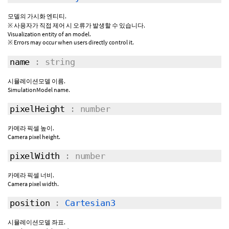
모델의 가시화 엔티티.
※ 사용자가 직접 제어 시 오류가 발생할 수 있습니다.
Visualization entity of an model.
※ Errors may occur when users directly control it.
name
: string
시뮬레이션모델 이름.
SimulationModel name.
pixelHeight
: number
카메라 픽셀 높이.
Camera pixel height.
pixelWidth
: number
카메라 픽셀 너비.
Camera pixel width.
position
:
Cartesian3
시뮬레이션모델 좌표.