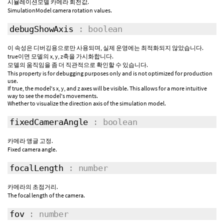
시뮬레이션모델 카메라 회전값.
SimulationModel camera rotation values.
debugShowAxis
: boolean
이 속성은 디버깅용으로만 사용되며, 실제 운영에는 최적화되지 않았습니다.
true이면 모델의 x, y, z축을 가시화합니다.
모델의 움직임을 좀 더 직관적으로 확인할 수 있습니다.
This property is for debugging purposes only and is not optimized for production
use.
If true, the model's x, y, and z axes will be visible. This allows for a more intuitive
way to see the model's movements.
Whether to visualize the direction axis of the simulation model.
fixedCameraAngle
: boolean
카메라 앵글 고정.
Fixed camera angle.
focalLength
: number
카메라의 초점거리.
The focal length of the camera.
fov
: number